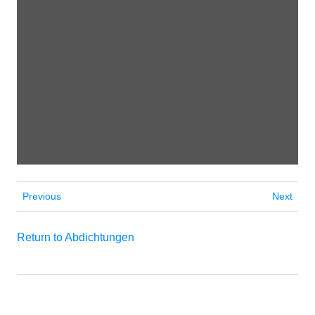
Previous
Next
Return to Abdichtungen