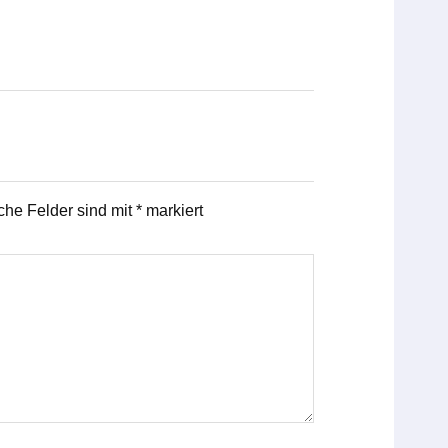
iche Felder sind mit
*
markiert