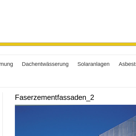
mung
Dachentwässerung
Solaranlagen
Asbest
Faserzementfassaden_2