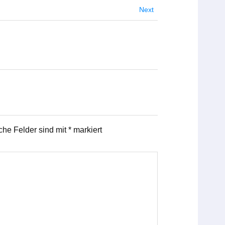
Next
iche Felder sind mit
*
markiert