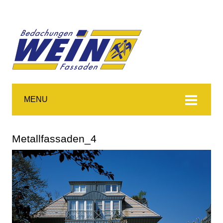
MENU
Metallfassaden_4