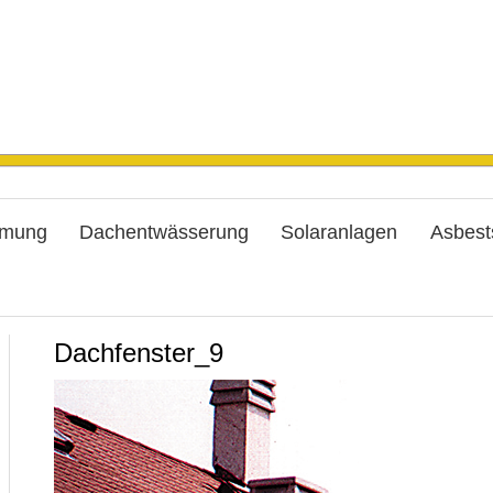
mung
Dachentwässerung
Solaranlagen
Asbest
Dachfenster_9