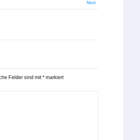
Next
iche Felder sind mit
*
markiert