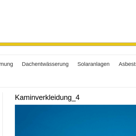
mung
Dachentwässerung
Solaranlagen
Asbest
Kaminverkleidung_4