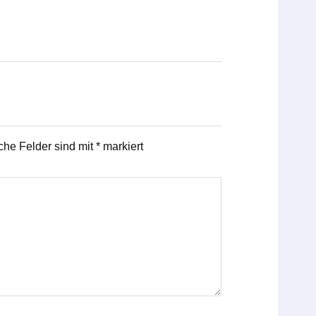
iche Felder sind mit
*
markiert