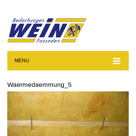
MENU
Waermedaemmung_5